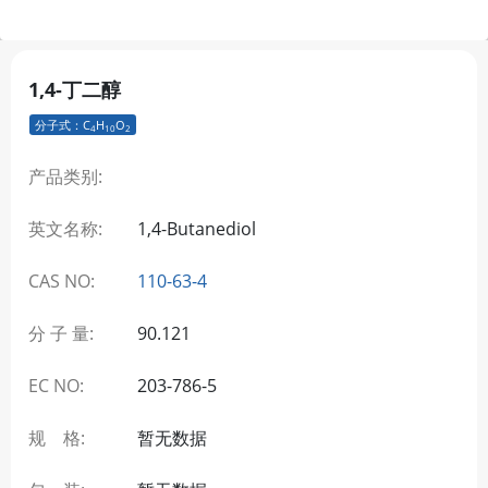
1,4-丁二醇
分子式：C
H
O
4
10
2
产品类别:
英文名称:
1,4-Butanediol
CAS NO:
110-63-4
分 子 量:
90.121
EC NO:
203-786-5
规 格:
暂无数据